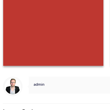
admin