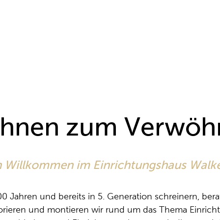
hnen zum Verwöh
h Willkommen im Einrichtungshaus Wal
00 Jahren und bereits in 5. Generation schreinern, bera
rieren und montieren wir rund um das Thema Einrich