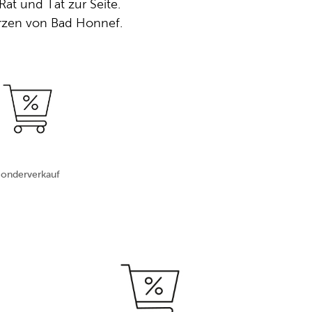
at und Tat zur Seite.
Herzen von Bad Honnef.
Sonderverkauf