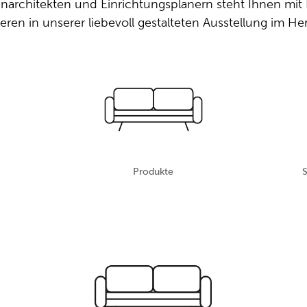
architekten und Einrichtungsplanern steht Ihnen mit R
rieren in unserer liebevoll gestalteten Ausstellung im 
Produkte