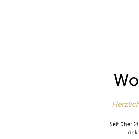
Wo
Herzlic
Seit über 2
deko