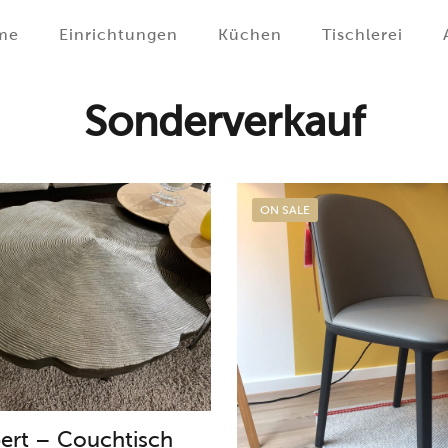
me
Einrichtungen
Küchen
Tischlerei
Sonderverkauf
ON SALE
ert – Couchtisch