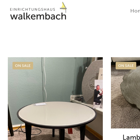
Ho
ON SALE
ON SALE
Lamb