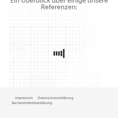
Ein Überblick über einige unsere
Referenzen:
Impressum
Datenschutzerklärung
Barrierefreiheits­erklärung